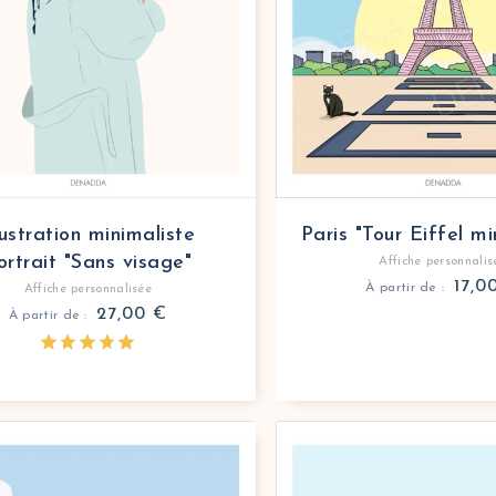
lustration minimaliste
Paris "Tour Eiffel mi
ortrait "Sans visage"
Affiche personnalis
17,0
À partir de :
Affiche personnalisée
27,00
€
À partir de :
ersonnalisée illustration famille de dos
e illustration famille de dos personnalisée à partir de
Affiche personnalisée il
Créez une illustration f