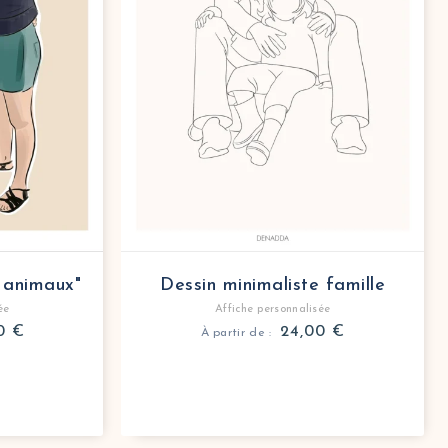
 animaux"
Dessin minimaliste famille
ée
Affiche personnalisée
00
€
24,00
€
À partir de :