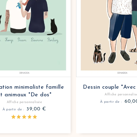
ration minimaliste famille
Dessin couple "Avec
et animaux "De dos"
Affiche personnalis
60,
À partir de :
Affiche personnalisée
39,00
€
À partir de :