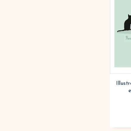
Illust