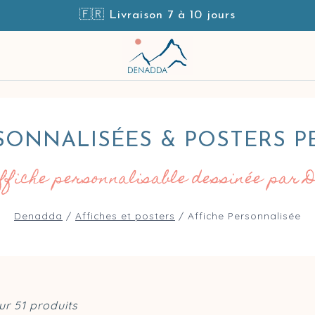
🇫🇷 Livraison 7 à 10 jours
SONNALISÉES & POSTERS 
affiche personnalisable dessinée par 
Denadda
/
Affiches et posters
/
Affiche Personnalisée
ur 51 produits