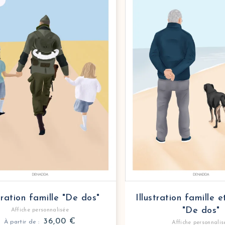
stration famille "De dos"
Illustration famille 
"De dos"
Affiche personnalisée
36,00
€
À partir de :
Affiche personnalis