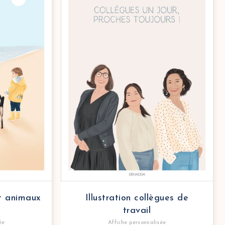
et animaux
Illustration collègues de
travail
ée
Affiche personnalisée