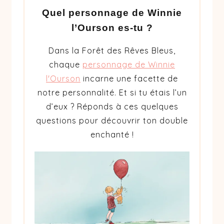
Quel personnage de Winnie
l’Ourson es-tu ?
Dans la Forêt des Rêves Bleus,
chaque
personnage de Winnie
l'Ourson
incarne une facette de
notre personnalité. Et si tu étais l’un
d’eux ? Réponds à ces quelques
questions pour découvrir ton double
enchanté !