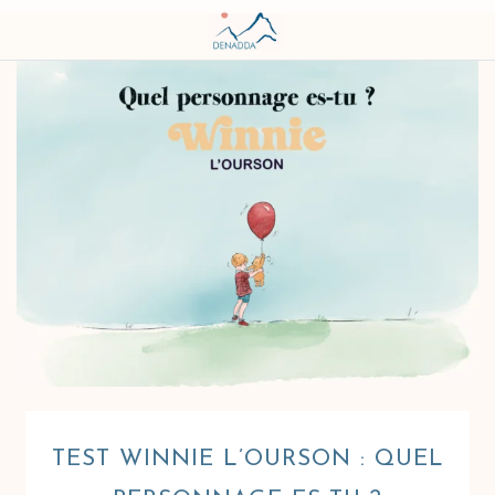
Aller au contenu
TEST WINNIE L’OURSON : QUEL