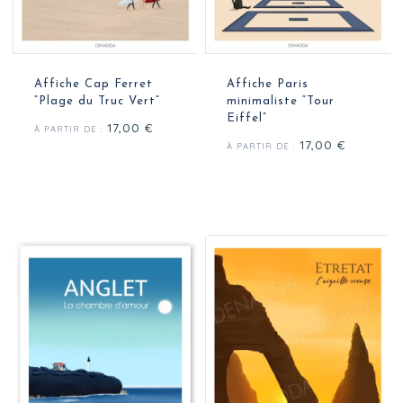
Affiche Cap Ferret
Affiche Paris
“Plage du Truc Vert”
minimaliste “Tour
Eiffel”
17,00
€
À PARTIR DE :
17,00
€
À PARTIR DE :