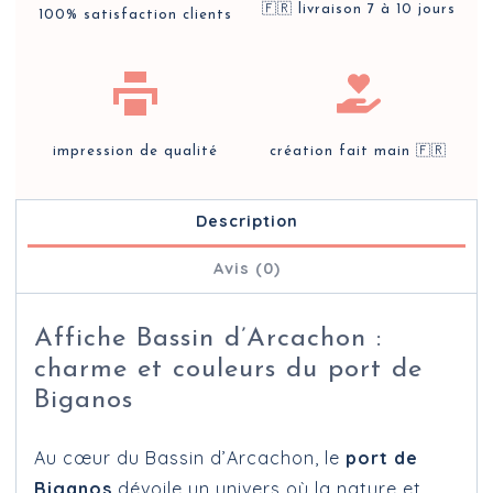
🇫🇷 livraison 7 à 10 jours
100% satisfaction clients
impression de qualité
création fait main 🇫🇷
Description
Avis (0)
Affiche Bassin d’Arcachon :
charme et couleurs du port de
Biganos
Au cœur du Bassin d’Arcachon, le
port de
Biganos
dévoile un univers où la nature et