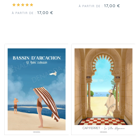
17,00
€
À PARTIR DE :
Note
17,00
€
À PARTIR DE :
5.00
sur 5