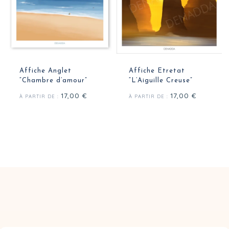
Affiche Anglet
Affiche Etretat
“Chambre d’amour”
“L’Aiguille Creuse”
17,00
€
17,00
€
À PARTIR DE :
À PARTIR DE :