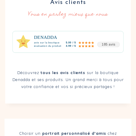
Avis clients
Vous en parlez mieux que nous
DENADDA
avis sur la boutique
5.00 / 5
185 avis
évaluation du produit
4.99 / 5
Découvrez
tous les avis clients
sur la boutique
Denadda et ses produits. Un grand merci à tous pour
votre confiance et vos si précieux partages !
Choisir un
portrait personnalisé d’amis
chez