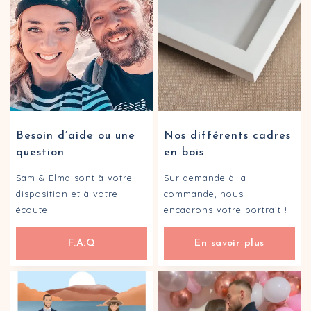
Besoin d’aide ou une
Nos différents cadres
question
en bois
Sam & Elma sont à votre
Sur demande à la
disposition et à votre
commande, nous
écoute.
encadrons votre portrait !
F.A.Q
En savoir plus