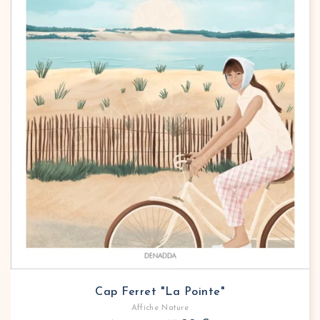
Cap Ferret "La Pointe"
Affiche Nature