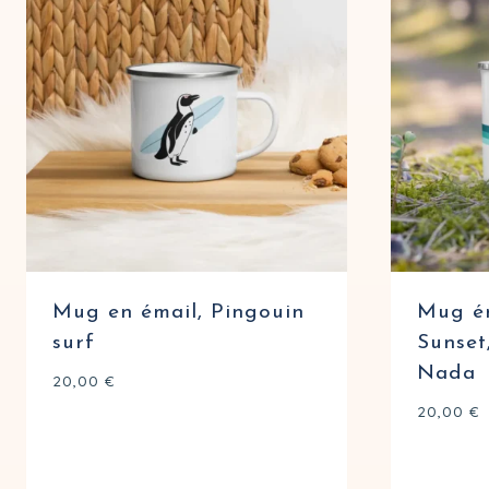
Mug en émail, Pingouin
Mug ém
surf
Sunset
Nada
20,00
€
20,00
€