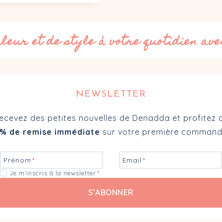
uleur et de style à votre quotidien av
NEWSLETTER
ecevez des petites nouvelles de Denadda et profitez 
% de remise immédiate
sur votre première command
Prénom
*
Email
*
Je m’inscris à la newsletter
*
S’ABONNER