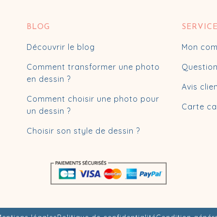
BLOG
SERVIC
Découvrir le blog
Mon com
Comment transformer une photo
Question
en dessin ?
Avis clie
Comment choisir une photo pour
Carte c
un dessin ?
Choisir son style de dessin ?