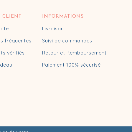
E CLIENT
INFORMATIONS
pte
Livraison
s fréquentes
Suivi de commandes
nts vérifiés
Retour et Remboursement
adeau
Paiement 100% sécurisé