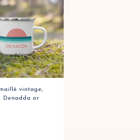
aillé vintage,
, Denadda or