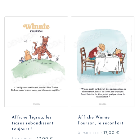
Affiche Tigrou, les
Affiche Winnie
tigres rebondissent
l’ourson, le réconfort
toujours !
17,00
€
À PARTIR DE :
17,00
€
À PARTIR DE :