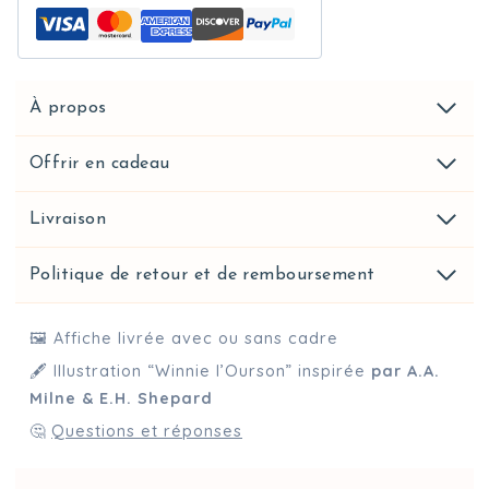
À propos
Offrir en cadeau
Livraison
Politique de retour et de remboursement
🖼️ Affiche livrée avec ou sans cadre
🖋️ Illustration “Winnie l’Ourson” inspirée
par A.A.
Milne & E.H. Shepard
🤔
Questions et réponses