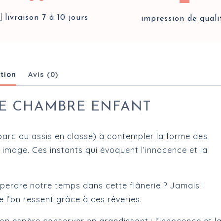
 livraison 7 à 10 jours
impression de quali
tion
Avis (0)
HE CHAMBRE ENFANT
parc ou assis en classe) à contempler la forme des
image. Ces instants qui évoquent l’innocence et la
perdre notre temps dans cette flânerie ? Jamais !
 l’on ressent grâce à ces rêveries.