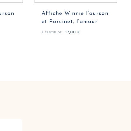
urson
Affiche Winnie l’ourson
et Porcinet, l’amour
17,00
€
À PARTIR DE :