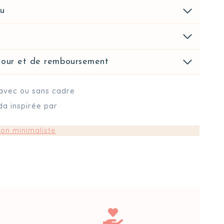
au
etour et de remboursement
e avec ou sans cadre
da inspirée par
tion minimaliste