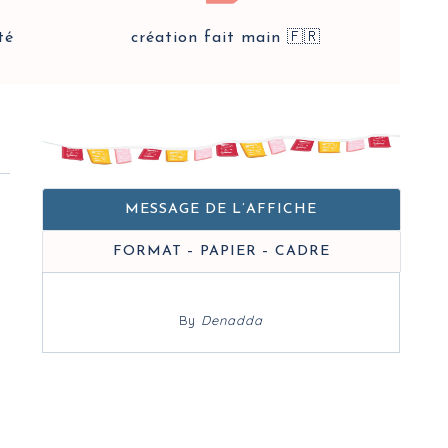
té
création fait main 🇫🇷
MESSAGE DE L’AFFICHE
FORMAT – PAPIER – CADRE
By
Denadda