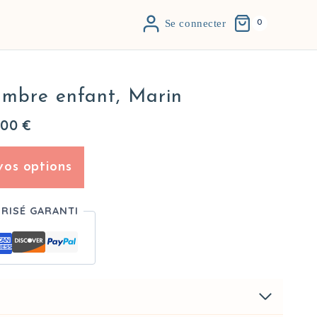
Se connecter
0
ambre enfant, Marin
,00
€
vos options
URISÉ GARANTI