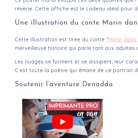
Ce poster mural évoque ces deux qualités que l’
rêverie. Cette affiche est le cadeau idéal pour
Une illustration du conte Marin dan
Cette illustration est tirée du conte “
Marin dans
merveilleuse histoire qui parle tant aux adultes
Les nuages se forment et se dissipent, leur car
C’est toute la poésie qui émane de ce portrait d
Soutenir l’aventure Denadda