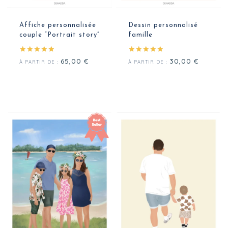
Affiche personnalisée
Dessin personnalisé
couple “Portrait story”
famille
Note
Note
65,00
€
30,00
€
À PARTIR DE :
À PARTIR DE :
5.00
5.00
sur 5
sur 5