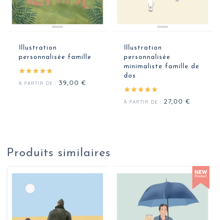
Illustration
Illustration
personnalisée famille
personnalisée
minimaliste famille de
dos
Note
39,00
€
À PARTIR DE :
5.00
sur 5
Note
27,00
€
À PARTIR DE :
5.00
sur 5
Produits similaires