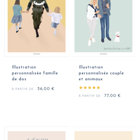
Illustration
Illustration
personnalisée famille
personnalisée couple
de dos
et animaux
36,00
€
À PARTIR DE :
Note
77,00
€
À PARTIR DE :
5.00
sur 5