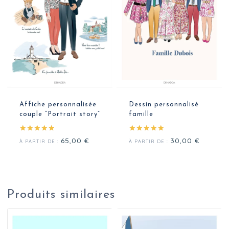
Affiche personnalisée
Dessin personnalisé
couple “Portrait story”
famille
Note
Note
65,00
€
30,00
€
À PARTIR DE :
À PARTIR DE :
5.00
5.00
sur 5
sur 5
Produits similaires