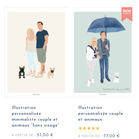
Illustration
Illustration
personnalisée
personnalisée couple
minimaliste couple et
et animaux
animaux “Sans visage”
51,00
€
Note
77,00
€
À PARTIR DE :
À PARTIR DE :
5.00